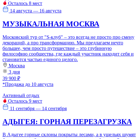
Осталось 8 мест
14 августа — 16 августа
МУЗЫКАЛЬНАЯ МОСКВА
Московский тур от "S-клуб" – это всегда не просто про смену
декораций, а про трансформацию. Мы предлагаем нечто
большее, чем просто путешествие – это глубинную
философию сообщества, где каждый участник находит себя и
становится частью единого целого.
Москва
3 дня
39 900 ₽
*Продажа до 10 августа
Активный отдых
Осталось 9 мест
11 сентября — 14 сентября
АДЫГЕЯ: ГОРНАЯ ПЕРЕЗАГРУЗКА
В Адыгее горные склоны покрыты лесами, а в ущельях шумят