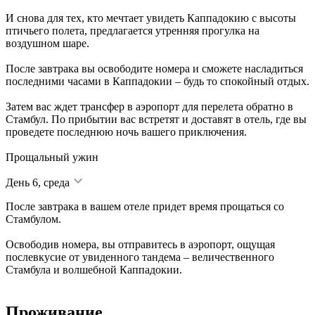
И снова для тех, кто мечтает увидеть Каппадокию с высоты
птичьего полета, предлагается утренняя прогулка на
воздушном шаре.
После завтрака вы освободите номера и сможете насладиться
последними часами в Каппадокии – будь то спокойный отдых.
Затем вас ждет трансфер в аэропорт для перелета обратно в
Стамбул. По прибытии вас встретят и доставят в отель, где вы
проведете последнюю ночь вашего приключения.
Прощальный ужин
День 6, среда
После завтрака в вашем отеле придет время прощаться со
Стамбулом.
Освободив номера, вы отправитесь в аэропорт, ощущая
послевкусие от увиденного тандема – величественного
Стамбула и волшебной Каппадокии.
Проживание