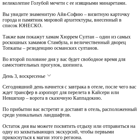
великолепие Голубой мечети с ее изящными минаретами.
Вы увидите знаменитую Айя-Софию – визитную карточку
города и памятник мировой архитектуры, внесенный в
список ЮНЕСКО.
Также вам покажут хамам Хюррем Султан – один из самых
роскошных хамамов Стамбула, и величественный дворец
Топкапы – резиденцию османских султанов.
Во второй половине дня у вас будет свободное время для
самостоятельных прогулок, шопинга.
День 3, воскресенье
Сегодняшний день начнется с завтрака в отеле, после чего вас
ждет трансфер в аэропорт для перелета в Кайсери или
Невшехир – ворота в сказочную Каппадокию.
По прибытии вас встретят и доставят в отель, расположенный
среди уникальных ландшафтов.
Остаток дня вы можете посвятить отдыху или отправиться на
одну из захватывающих экскурсий, чтобы первыми
прикоснуться к магии этого региона.