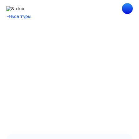
Все туры