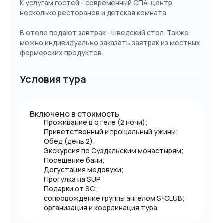
К услугам гостей - современный СПА-центр,
несколько ресторанов и детская комната.
В отеле подают завтрак - шведский стол. Также
можно индивидуально заказать завтрак из местных
фермерских продуктов.
Условия тура
Включено в стоимость
Проживание в отеле (2 ночи);
Приветственный и прощальный ужины;
Обед (день 2);
Экскурсия по Суздальским монастырям;
Посещение бани;
Дегустация медовухи;
Прогулка на SUP;
Подарки от SC;
сопровождение группы ангелом S-CLUB;
организация и координация тура.