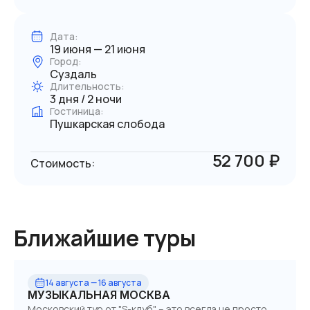
Дата:
19 июня — 21 июня
Город:
Суздаль
Длительность:
3 дня / 2 ночи
Гостиница:
Пушкарская слобода
52 700 ₽
Стоимость:
Ближайшие туры
14 августа — 16 августа
МУЗЫКАЛЬНАЯ МОСКВА
Московский тур от "S-клуб" – это всегда не просто